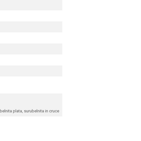
elnita plata, surubelnita in cruce