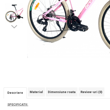
Material
Dimensiune roata
Review-uri
(0)
Descriere
SPECIFICATII: