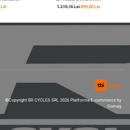
 Lei
1.219,15 Lei
899,00 Lei
©Copyright BR CYCLES SRL 2026
Platforma E-commerce by
Gomag