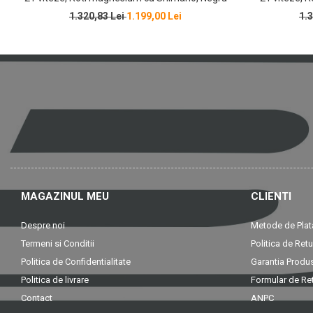
1.320,83 Lei
1.199,00 Lei
1.
MAGAZINUL MEU
CLIENTI
Despre noi
Metode de Plat
Termeni si Conditii
Politica de Retu
Politica de Confidentialitate
Garantia Produ
Politica de livrare
Formular de Re
Contact
ANPC