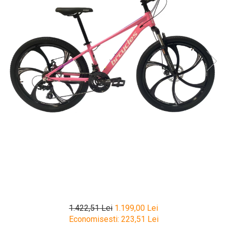
1.422,51 Lei
1.199,00 Lei
Economisesti:
223,51
Lei