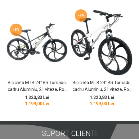
-9%
-9%
Bicicleta MTB 24″ BR Tornado,
Bicicleta MTB 24″ BR Tornado,
cadru Aluminiu, 21 viteze, Roti
cadru Aluminiu, 21 viteze, Roti
magnesium cu Shimano, Negru
magnesium cu Shimano, Alb
1.320,83 Lei
1.320,83 Lei
1.199,00 Lei
1.199,00 Lei
SUPORT CLIENTI