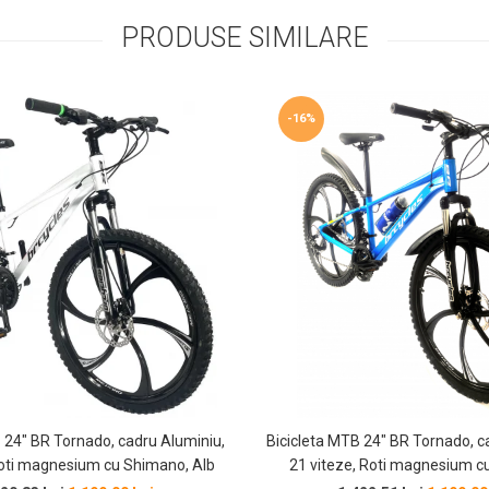
PRODUSE SIMILARE
-16%
 24″ BR Tornado, cadru Aluminiu,
Bicicleta MTB 24″ BR Tornado, c
Roti magnesium cu Shimano, Alb
21 viteze, Roti magnesium c