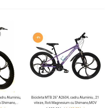
-8%
adru Aluminiu,
Bicicleta MTB 26″ A2604, cadru Aluminiu , 21
u Shimano,
viteze, Roti Magnesium cu Shimano,MOV