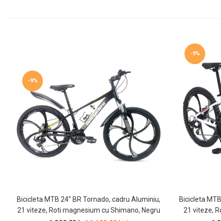
-9%
-9%
Bicicleta MTB 24″ BR Tornado, cadru Aluminiu,
Bicicleta MTB
21 viteze, Roti magnesium cu Shimano, Negru
21 viteze, 