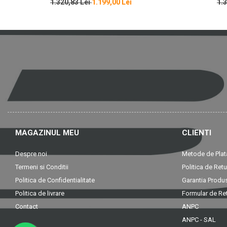
1.320,83 Lei
1.199,00 Lei
1.
MAGAZINUL MEU
CLIENTI
Despre noi
Metode de Plat
Termeni si Conditii
Politica de Retu
Politica de Confidentialitate
Garantia Produ
Politica de livrare
Formular de Re
Contact
ANPC
ANPC - SAL