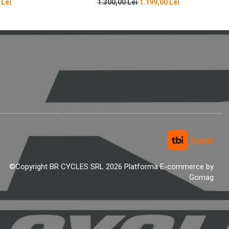
 Lei
1.300,00 Lei
1.199,00 Lei
©Copyright BR CYCLES SRL 2026
Platforma E-commerce by
Gomag