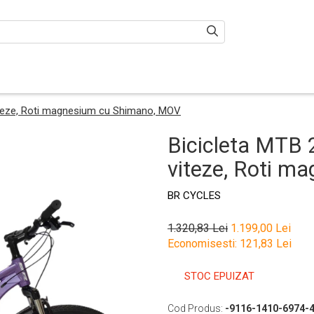
viteze, Roti magnesium cu Shimano, MOV
Bicicleta MTB 
viteze, Roti 
BR CYCLES
1.320,83 Lei
1.199,00 Lei
Economisesti:
121,83
Lei
STOC EPUIZAT
Cod Produs:
-9116-1410-6974-