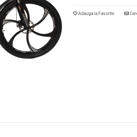
Adauga la Favorite
Cere