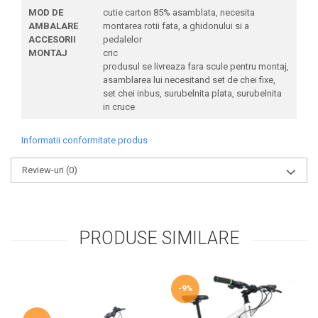
MOD DE
cutie carton 85% asamblata, necesita
AMBALARE
montarea rotii fata, a ghidonului si a
ACCESORII
pedalelor
MONTAJ
cric
produsul se livreaza fara scule pentru montaj,
asamblarea lui necesitand set de chei fixe,
set chei inbus, surubelnita plata, surubelnita
in cruce
Informatii conformitate produs
Review-uri
(0)
PRODUSE SIMILARE
-9%