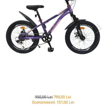
950,00 Lei
799,00 Lei
Economisesti:
151,00
Lei