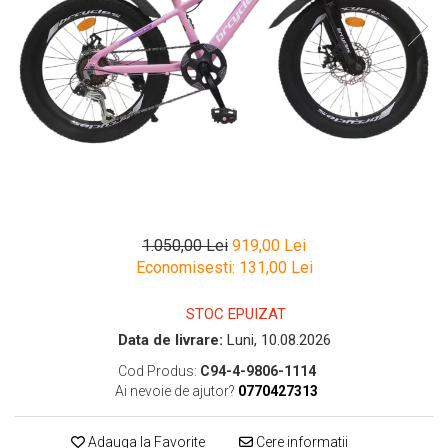
1.050,00 Lei
919,00 Lei
Economisesti:
131,00
Lei
STOC EPUIZAT
Data de livrare:
Luni, 10.08.2026
Cod Produs:
C94-4-9806-1114
Ai nevoie de ajutor?
0770427313
Adauga la Favorite
Cere informatii