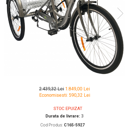
2.439,32 Lei
1.849,00 Lei
Economisesti:
590,32
Lei
STOC EPUIZAT
Durata de livrare:
3
Cod Produs:
C165-5927